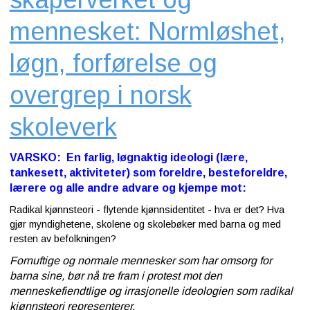
mennesket: Normløshet,
løgn, forførelse og
overgrep i norsk
skoleverk
VARSKO: En farlig, løgnaktig ideologi (lære,
tankesett, aktiviteter) som foreldre, besteforeldre,
lærere og alle andre advare og kjempe mot:
Radikal kjønnsteori - flytende kjønnsidentitet - hva er det? Hva
gjør myndighetene, skolene og skolebøker med barna og med
resten av befolkningen?
Fornuftige og normale mennesker som har omsorg for
barna sine, bør nå tre fram i protest mot den
menneskefiendtlige og irrasjonelle ideologien som radikal
kjønnsteori representerer.