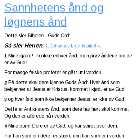
Sannhetens ånd og
løgnens ånd
Dette sier Bibelen - Guds Ord:
Så sier Herren
:
1. Johannes brev, kapittel 4
:
Mine kjære! Tro ikke enhver ånd, men prøv åndene om de
1
er av Gud!
For mange falske profeter er gått ut i verden.
På dette skal dere kjenne Guds Ånd: Hver ånd som
2
bekjenner at Jesus er Kristus, kommet i kjød, er av Gud;
og hver ånd som ikke bekjenner Jesus, er ikke av Gud.
3
Dette er Antikristens ånd, som dere har hørt skal komme.
Og den er allerede nå i verden.
Mine barn! Dere er av Gud, og har seiret over dem.
4
For han som er i dere, er større enn han som er i verden.