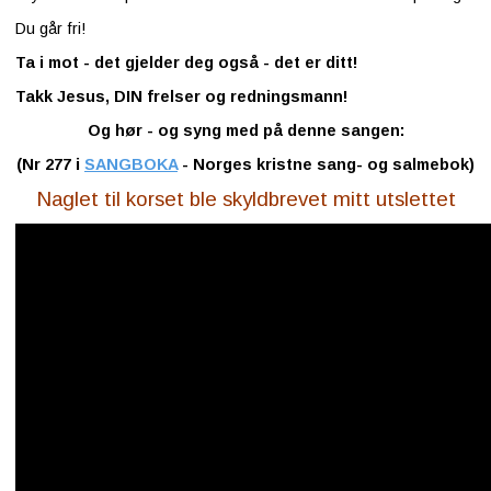
Du går fri!
Ta i mot - det gjelder deg også - det er ditt!
Takk Jesus, DIN frelser og redningsmann!
Og hør - og syng med på denne sangen:
(Nr 277 i
SANGBOKA
- Norges kristne sang- og salmebok)
Naglet til korset ble skyldbrevet mitt utslettet