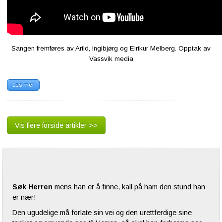
Sangen fremføres av Arild, Ingibjørg og Eirikur Melberg. Opptak av
Vassvik media
Les mer
Vis flere forside artikler >>
Søk Herren
mens han er å finne, kall på ham den stund han
er nær!
Den ugudelige må forlate sin vei og den urettferdige sine