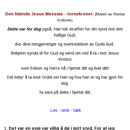
Den lidende Jesus Messias - tornekronet
.
(Maleri av Reidar
Kolbrek)
Dette var for deg
også. Han tok straffen for din synd mot den
hellige Gud,
dvs dine misgjerninger og overtredelser av Guds bud.
Bekjenn synda di for Gud og vend om ved å ta i mot Jesus
Kristus
som frelser og Herre nå i hjertet ditt og livet ditt!
Det betyr å ta imot Ordet om Han og hva han er og har gjort for
deg.
Ta vare på dette i hjertet ditt.
Les - tenk - takk
1.
Det var en som var villig å dø i mitt sted, For at jeg