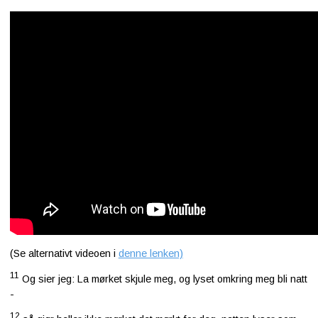
(Se alternativt videoen i
denne lenken)
11
Og sier jeg: La mørket skjule meg, og lyset omkring meg bli natt
-
12