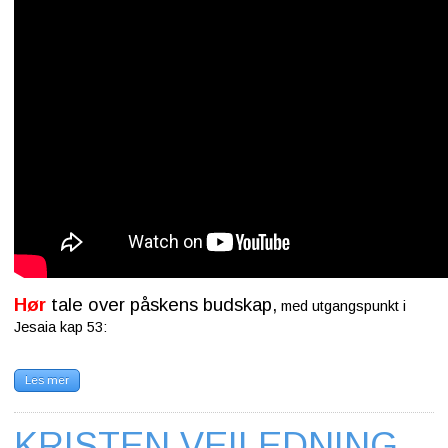
Hør
tale over påskens budskap,
med utgangspunkt i
Jesaia kap 53:
Les mer
KRISTEN VEILEDNING