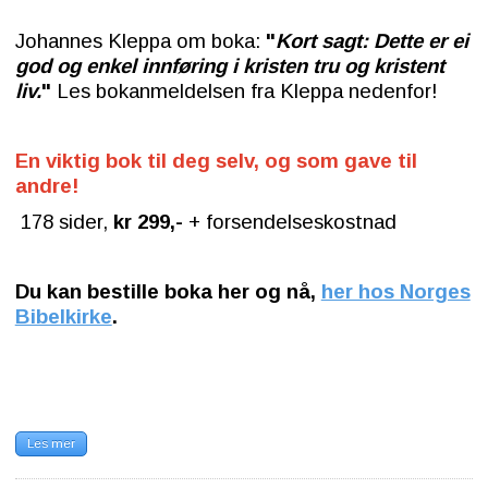
Johannes Kleppa om boka:
"
Kort sagt: Dette er ei
god og enkel innføring i kristen tru og kristent
liv.
"
Les bokanmeldelsen fra Kleppa nedenfor!
En viktig bok til deg selv, og som gave til
andre!
178 sider,
kr 299,-
+ forsendelseskostnad
Du kan bestille boka her og nå,
her hos Norges
Bibelkirke
.
Les mer