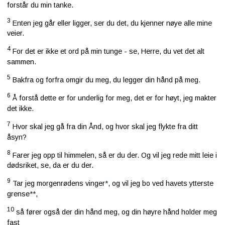
forstår du min tanke.
3
Enten jeg går eller ligger, ser du det, du kjenner nøye alle mine
veier.
4
For det er ikke et ord på min tunge - se, Herre, du vet det alt
sammen.
5
Bakfra og forfra omgir du meg, du legger din hånd på meg.
6
Å forstå dette er for underlig for meg, det er for høyt, jeg makter
det ikke.
7
Hvor skal jeg gå fra din Ånd, og hvor skal jeg flykte fra ditt
åsyn?
8
Farer jeg opp til himmelen, så er du der. Og vil jeg rede mitt leie i
dødsriket, se, da er du der.
9
Tar jeg morgenrødens vinger
*
, og vil jeg bo ved havets ytterste
grense
**
,
10
så fører også der din hånd meg, og din høyre hånd holder meg
fast