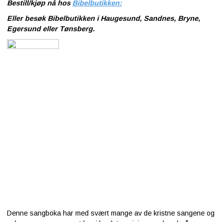
Bestill/kjøp nå hos
Bibelbutikken:
Eller besøk Bibelbutikken i Haugesund, Sandnes, Bryne,
Kontakt
Egersund eller Tønsberg.
oss
Denne sangboka har med svært mange av de kristne sangene og