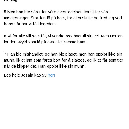
5
Men han ble såret for våre overtredelser, knust for våre
misgjerninger. Straffen lå på ham, for at vi skulle ha fred, og ved
hans sår har vi fått legedom.
6
Vi for alle vill som får, vi vendte oss hver til sin vei. Men Herren
lot den skyld som lå på oss alle, ramme ham.
7
Han ble mishandlet, og han ble plaget, men han opplot ikke sin
munn, lik et lam som føres bort for å slaktes, og lik et får som tier
når de klipper det. Han opplot ikke sin munn.
Les hele Jesaia kap 53
her!