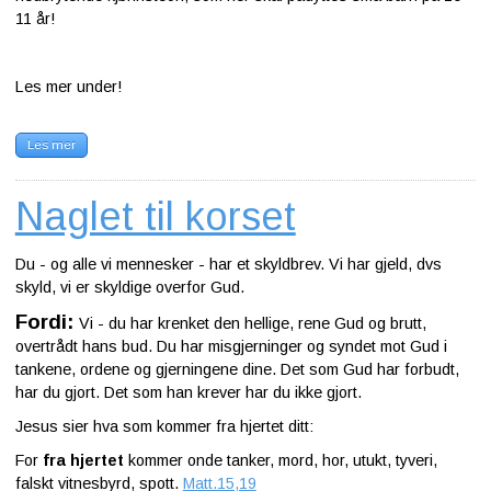
11 år!
Les mer under!
Les mer
Naglet til korset
Du - og alle vi mennesker - har et skyldbrev. Vi har gjeld, dvs
skyld, vi er skyldige overfor Gud.
Fordi:
Vi - du har krenket den hellige, rene Gud og brutt,
overtrådt hans bud. Du har misgjerninger og syndet mot Gud i
tankene, ordene og gjerningene dine. Det som Gud har forbudt,
har du gjort. Det som han krever har du ikke gjort.
Jesus sier hva som kommer fra hjertet ditt:
For
fra hjertet
kommer onde tanker, mord, hor, utukt, tyveri,
falskt vitnesbyrd, spott.
Matt.15,19