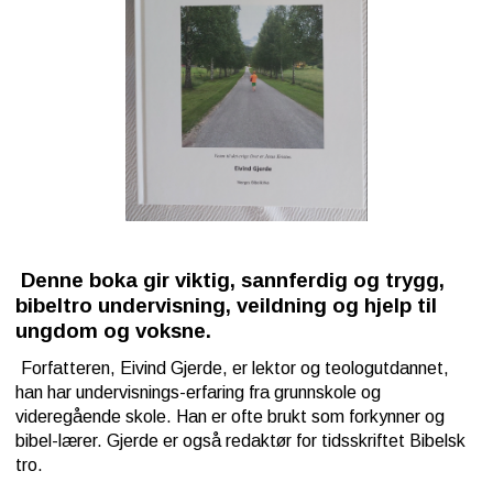
Denne boka gir viktig, sannferdig og
trygg,
bibeltro undervisning,
veildning og
hjelp
til
ungdom og voksne.
Forfatteren, Eivind Gjerde, er lektor og teolog
utdannet,
han har undervisnings-erfaring
fra grunnskole og
videregående skole. Han er ofte brukt som forkynner og
bibel-lærer. Gjerde er også redaktør for tidsskriftet Bibelsk
tro.