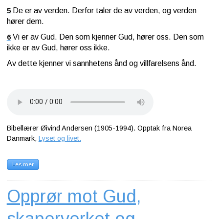
De er av verden. Derfor taler de av verden, og verden
5
hører dem.
Vi er av Gud. Den som kjenner Gud, hører oss. Den som
6
ikke er av Gud, hører oss ikke.
Av dette kjenner vi sannhetens ånd og villfarelsens ånd.
Bibellærer Øivind Andersen (1905-1994). Opptak fra Norea
Danmark,
Lyset og livet.
Les mer
Opprør mot Gud,
skaperverket og