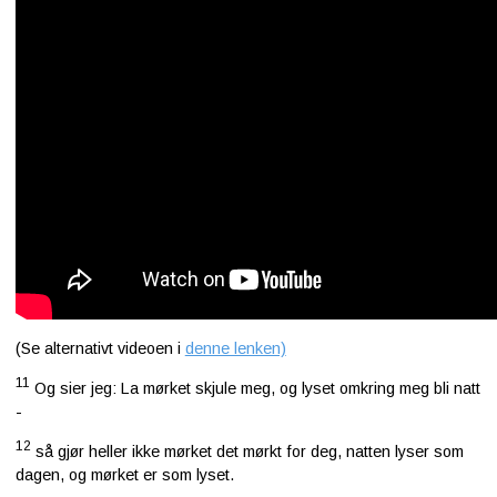
(Se alternativt videoen i
denne lenken)
11
Og sier jeg: La mørket skjule meg, og lyset omkring meg bli natt
-
12
så gjør heller ikke mørket det mørkt for deg, natten lyser som
dagen, og mørket er som lyset.