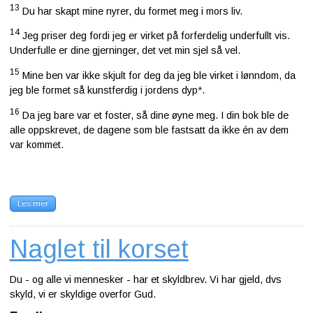
13
Du har skapt mine nyrer, du formet meg i mors liv.
14
Jeg priser deg fordi jeg er virket på forferdelig underfullt vis.
Underfulle er dine gjerninger, det vet min sjel så vel.
15
Mine ben var ikke skjult for deg da jeg ble virket i lønndom, da
jeg ble formet så kunstferdig i jordens dyp
*
.
16
Da jeg bare var et foster, så dine øyne meg. I din bok ble de
alle oppskrevet, de dagene som ble fastsatt da ikke én av dem
var kommet.
Les mer
Naglet til korset
Du - og alle vi mennesker - har et skyldbrev. Vi har gjeld, dvs
skyld, vi er skyldige overfor Gud.