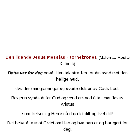
Den lidende Jesus Messias - tornekronet
.
(Maleri av Reidar
Kolbrek)
Dette var for deg
også. Han tok straffen for din synd mot den
hellige Gud,
dvs dine misgjerninger og overtredelser av Guds bud.
Bekjenn synda di for Gud og vend om ved å ta i mot Jesus
Kristus
som frelser og Herre nå i hjertet ditt og livet ditt!
Det betyr å ta imot Ordet om Han og hva han er og har gjort for
deg.