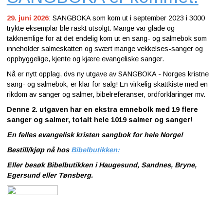
29. juni 2026
:
SANGBOKA som kom ut i september 2023 i 3000
trykte eksemplar ble raskt utsolgt. Mange var glade og
takknemlige for at det endelig kom ut en sang- og salmebok som
inneholder salmeskatten og svært mange vekkelses-sanger og
oppbyggelige, kjente og kjære evangeliske sanger.
Nå er nytt opplag, dvs ny utgave av SANGBOKA - Norges kristne
sang- og salmebok, er klar for salg! En virkelig skattkiste med en
rikdom av sanger og salmer, bibelreferanser, ordforklaringer mv.
Denne 2. utgaven har en ekstra emnebolk med 19 flere
sanger og salmer, totalt hele 1019 salmer og sanger!
En felles evangelisk kristen sangbok for hele Norge!
Bestill/kjøp nå hos
Bibelbutikken:
Eller besøk Bibelbutikken i Haugesund, Sandnes, Bryne,
Egersund eller Tønsberg.