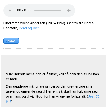
Bibellærer Øivind Andersen (1905-1994). Opptak fra Norea
Danmark,
Lyset og livet.
Les mer
Søk Herren
mens han er å finne, kall på ham den stund han
er nær!
Den ugudelige må forlate sin vei og den urettferdige sine
tanker og omvende seg til Herren, så skal han forbarme seg
over ham, og til vår Gud, for han vil gjerne forlate alt. (
Jes. 55,
6-7
)