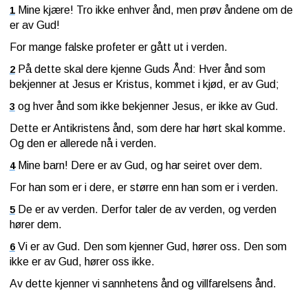
Mine kjære! Tro ikke enhver ånd, men prøv åndene om de
1
er av Gud!
For mange falske profeter er gått ut i verden.
På dette skal dere kjenne Guds Ånd: Hver ånd som
2
bekjenner at Jesus er Kristus, kommet i kjød, er av Gud;
og hver ånd som ikke bekjenner Jesus, er ikke av Gud.
3
Dette er Antikristens ånd, som dere har hørt skal komme.
Og den er allerede nå i verden.
Mine barn! Dere er av Gud, og har seiret over dem.
4
For han som er i dere, er større enn han som er i verden.
De er av verden. Derfor taler de av verden, og verden
5
hører dem.
Vi er av Gud. Den som kjenner Gud, hører oss. Den som
6
ikke er av Gud, hører oss ikke.
Av dette kjenner vi sannhetens ånd og villfarelsens ånd.