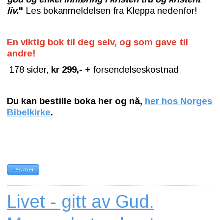
liv.
"
Les bokanmeldelsen fra Kleppa nedenfor!
En viktig bok til deg selv, og som gave til
andre!
178 sider,
kr 299,-
+ forsendelseskostnad
Du kan bestille boka her og nå,
her hos Norges
Bibelkirke
.
Les mer
Livet - gitt av Gud.