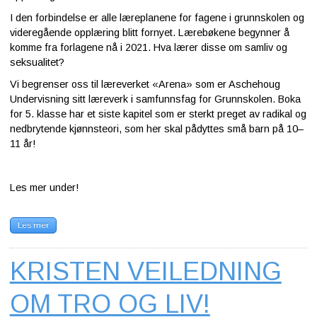
I den forbindelse er alle læreplanene for fagene i grunnskolen og
videregående opplæring blitt fornyet. Lærebøkene begynner å
komme fra forlagene nå i 2021. Hva lærer disse om samliv og
seksualitet?
Vi begrenser oss til læreverket «Arena» som er Aschehoug
Undervisning sitt læreverk i samfunnsfag for Grunnskolen. Boka
for 5. klasse har et siste kapitel som er sterkt preget av radikal og
nedbrytende kjønnsteori, som her skal pådyttes små barn på 10–
11 år!
Les mer under!
Les mer
KRISTEN VEILEDNING
OM TRO OG LIV!