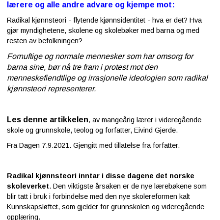
lærere og alle andre advare og kjempe mot:
Radikal kjønnsteori - flytende kjønnsidentitet - hva er det? Hva
gjør myndighetene, skolene og skolebøker med barna og med
resten av befolkningen?
Fornuftige og normale mennesker som har omsorg for
barna sine, bør nå tre fram i protest mot den
menneskefiendtlige og irrasjonelle ideologien som radikal
kjønnsteori representerer.
Les denne artikkelen
, av mangeårig lærer i videregående
skole og grunnskole, teolog og forfatter, Eivind Gjerde.
Fra Dagen 7.9.2021. Gjengitt med tillatelse fra forfatter.
Radikal kjønnsteori inntar i disse dagene det norske
skoleverket
. Den viktigste årsaken er de nye lærebøkene som
blir tatt i bruk i forbindelse med den nye skolereformen kalt
Kunnskapsløftet, som gjelder for grunnskolen og videregående
opplæring.