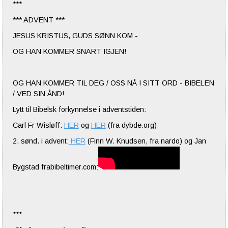
***
*** ADVENT ***
JESUS KRISTUS, GUDS SØNN KOM -
OG HAN KOMMER SNART IGJEN!
OG HAN KOMMER TIL DEG / OSS NÅ I SITT ORD - BIBELEN
/ VED SIN ÅND!
Lytt til Bibelsk forkynnelse i adventstiden:
Carl Fr Wisløff:
HER
og
HER
(fra dybde.org)
2. sønd. i advent:
HER
(Finn W. Knudsen, fra nardo) og Jan
Bygstad frabibeltimer.com:
***