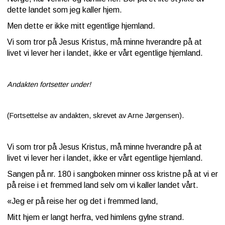
dette landet som jeg kaller hjem.
Kontakt
Men dette er ikke mitt egentlige hjemland.
oss
Vi som tror på Jesus Kristus, må minne hverandre på at
livet vi lever her i landet, ikke er vårt egentlige hjemland.
Andakten fortsetter under!
(Fortsettelse av andakten, skrevet av Arne Jørgensen).
Vi som tror på Jesus Kristus, må minne hverandre på at
livet vi lever her i landet, ikke er vårt egentlige hjemland.
Sangen på nr. 180 i sangboken minner oss kristne på at vi er
på reise i et fremmed land selv om vi kaller landet vårt.
«Jeg er på reise her og det i fremmed land,
Mitt hjem er langt herfra, ved himlens gylne strand.