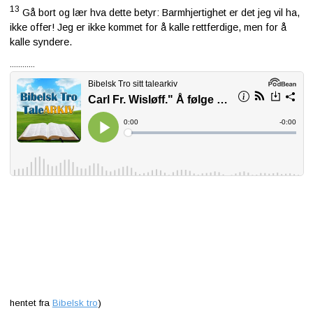
13
Gå bort og lær hva dette betyr: Barmhjertighet er det jeg vil ha,
ikke offer! Jeg er ikke kommet for å kalle rettferdige, men for å
kalle syndere.
............
hentet fra
Bibelsk tro
)