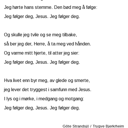
Jeg hørte hans stemme. Den bød meg å følge:
Jeg følger deg, Jesus. Jeg følger deg.
Og skulle jeg tvile og se meg tilbake,
så ber jeg der, Herre, å ta meg ved hånden.
Og varme mitt hjerte, til atter jeg sier:
Jeg følger deg, Jesus. Jeg følger deg.
Hva livet enn byr meg, av glede og smerte,
jeg lever det tryggest i samfunn med Jesus.
I lys og i mørke, i medgang og motgang:
Jeg følger deg, Jesus. Jeg følger deg.
Gôte Strandsjö / Trygve Bjerkrheim