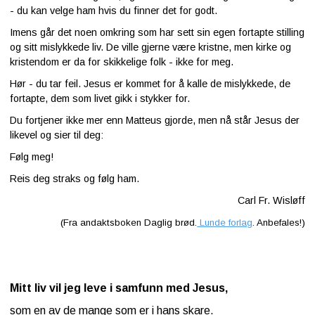
- du kan velge ham hvis du finner det for godt.
Imens går det noen omkring som har sett sin egen fortapte stilling
og sitt mislykkede liv. De ville gjerne være kristne, men kirke og
kristendom er da for skikkelige folk - ikke for meg.
Hør - du tar feil. Jesus er kommet for å kalle de mislykkede, de
fortapte, dem som livet gikk i stykker for.
Du fortjener ikke mer enn Matteus gjorde, men nå står Jesus der
likevel og sier til deg:
Følg meg!
Reis deg straks og følg ham.
Carl Fr. Wisløff
(Fra andaktsboken Daglig brød.
Lunde forlag
. Anbefales!)
Mitt liv vil jeg leve i samfunn med Jesus,
som en av de mange som er i hans skare.