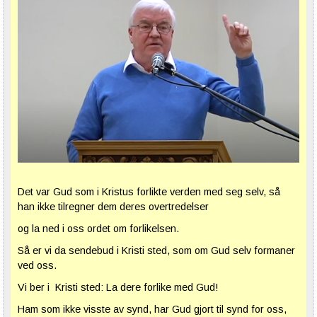
Det var Gud som i Kristus forlikte verden med seg selv, så
han ikke tilregner dem deres overtredelser
og la ned i oss ordet om forlikelsen.
Så er vi da sendebud i Kristi sted, som om Gud selv formaner
ved oss.
Vi ber i Kristi sted: La dere forlike med Gud!
Ham som ikke visste av synd, har Gud gjort til synd for oss,