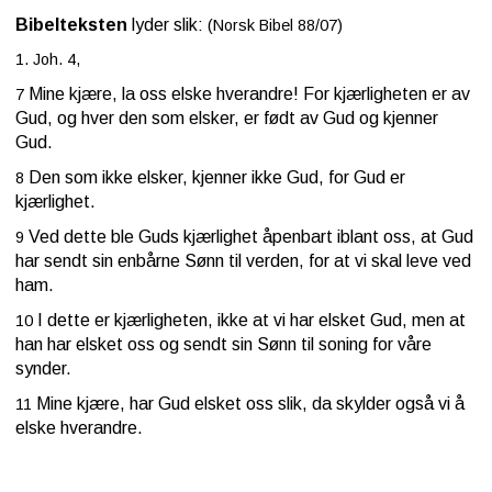
Bibelteksten
lyder slik:
(Norsk Bibel 88/07)
1. Joh. 4,
Mine kjære, la oss elske hverandre! For kjærligheten er av
7
Gud, og hver den som elsker, er født av Gud og kjenner
Gud.
Den som ikke elsker, kjenner ikke Gud, for Gud er
8
kjærlighet.
Ved dette ble Guds kjærlighet åpenbart iblant oss, at Gud
9
har sendt sin enbårne Sønn til verden, for at vi skal leve ved
ham.
I dette er kjærligheten, ikke at vi har elsket Gud, men at
10
han har elsket oss og sendt sin Sønn til soning for våre
synder.
Mine kjære, har Gud elsket oss slik, da skylder også vi å
11
elske hverandre.