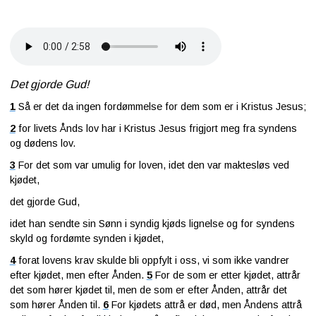
Det gjorde Gud!
1
Så er det da ingen fordømmelse for dem som er i Kristus Jesus;
2
for livets Ånds lov har i Kristus Jesus frigjort meg fra syndens
og dødens lov.
3
For det som var umulig for loven, idet den var maktesløs ved
kjødet,
det gjorde Gud,
idet han sendte sin Sønn i syndig kjøds lignelse og for syndens
skyld og fordømte synden i kjødet,
4
forat lovens krav skulde bli oppfylt i oss, vi som ikke vandrer
efter kjødet, men efter Ånden.
5
For de som er etter kjødet, attrår
det som hører kjødet til, men de som er efter Ånden, attrår det
som hører Ånden til.
6
For kjødets attrå er død, men Åndens attrå