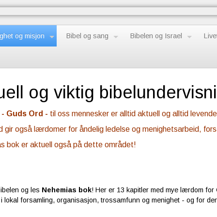
ghet og misjon
Bibel og sang
Bibelen og Israel
Live
uell og viktig bibelundervisn
 - Guds Ord -
til oss mennesker er alltid aktuell og alltid levend
 gir også lærdomer for åndelig ledelse og menighetsarbeid, for
 bok er aktuell også på dette området!
ibelen og les
Nehemias bok
! Her er 13 kapitler med mye lærdom for G
 i lokal forsamling, organisasjon, trossamfunn og menighet - og for den