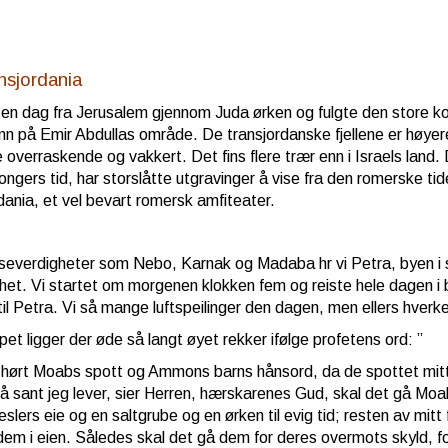
nsjordania
e en dag fra Jerusalem gjennom Juda ørken og fulgte den store ko
nn på Emir Abdullas område. De transjordanske fjellene er høyere
 overraskende og vakkert. Det fins flere trær enn i Israels lan
kongers tid, har storslåtte utgravinger å vise fra den romerske
dania, et vel bevart romersk amfiteater.
severdigheter som Nebo, Karnak og Madaba hr vi Petra, byen i
het. Vi startet om morgenen klokken fem og reiste hele dagen i b
l Petra. Vi så mange luftspeilinger den dagen, men ellers hverke
et ligger der øde så langt øyet rekker ifølge profetens ord: ”
 hørt Moabs spott og Ammons barns hånsord, da de spottet mitt
så sant jeg lever, sier Herren, hærskarenes Gud, skal det g
neslers eie og en saltgrube og en ørken til evig tid; resten av mitt
 dem i eien. Således skal det gå dem for deres overmots skyld, 