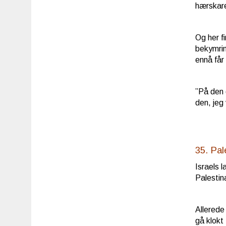
hærskare
Og her fi
bekymrin
ennå får
”På den 
den, jeg
35. Pal
Israels 
Palestin
Allerede
gå klokt