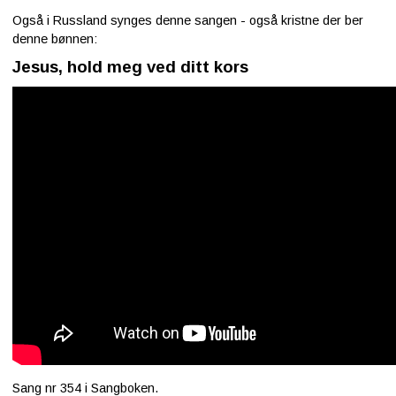
Også i Russland synges denne sangen - også kristne der ber
denne bønnen:
Jesus, hold meg ved ditt kors
Sang nr 354 i Sangboken.