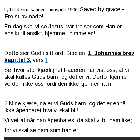
Saved by grace -
Lytt til denne sangen - innspilt i 1906!
Frelst av nåde!
Èn dag skal vi se Jesus, vår frelser som Han er -
ansikt til ansikt, hjemme i himmelen!
Dette sier Gud i sitt ord: Bibelen,
1. Johannes brev
kapittel 3
, vers
1
Se, hvor stor kjærlighet Faderen har vist oss, at vi
skal kalles Guds barn; og det er vi. Derfor kjenner
verden ikke oss fordi den ikke kjenner ham.
2
Mine kjære, nå
er vi Guds barn, og det er ennå
ikke åpenbaret hva vi skal bli!
Vi vet at når han åpenbares, da skal vi bli ham like;
for vi skal se ham som han er.