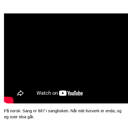
På norsk: Sang nr 887 i sangboken. Når mitt livsverk er enda, og
eg over elva går.