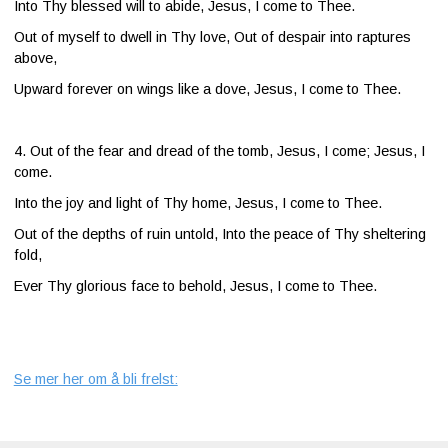
Into Thy blessed will to abide,
Jesus, I come to Thee.
Out of myself to dwell in Thy love,
Out of despair into raptures
above,
Upward forever on wings like a dove,
Jesus, I come to Thee.
4. Out of the fear and dread of the tomb,
Jesus, I come; Jesus, I
come.
Into the joy and light of Thy home,
Jesus, I come to Thee.
Out of the depths of ruin untold,
Into the peace of Thy sheltering
fold,
Ever Thy glorious face to behold,
Jesus, I come to Thee.
Se mer her om å bli frelst: