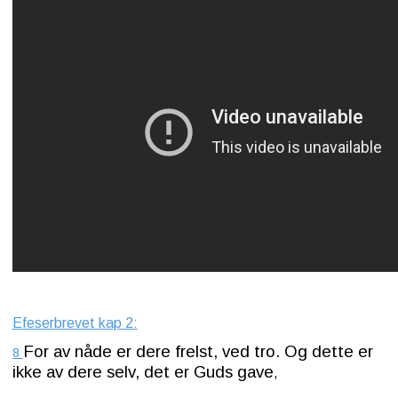
Efeserbrevet kap 2:
For av nåde er dere frelst, ved tro. Og dette er
8
ikke av dere selv, det er Guds gave
,