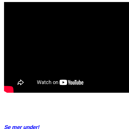
Se mer under!