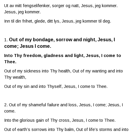
Ut av mitt fengsel/lenker, sorger og natt, Jesus, jeg kommer.
Jesus, jeg kommer.
Inn til din frihet, glede, ditt lys, Jesus, jeg kommer til deg.
Out of my bondage, sorrow and night,
Jesus, I
1.
come; Jesus I come.
Into Thy freedom, gladness and light,
Jesus, I come to
Thee.
Out of my sickness into Thy health,
Out of my wanting and into
Thy wealth,
Out of my sin and into Thyself,
Jesus, I come to Thee.
2. Out of my shameful failure and loss,
Jesus, I come; Jesus, I
come.
Into the glorious gain of Thy cross,
Jesus, I come to Thee.
Out of earth’s sorrows into Thy balm,
Out of life’s storms and into