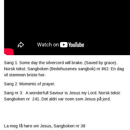
Kontakt
oss
Sang 1: Some day the silvercord will brake. (Saved by grace).
Norsk tekst: Sangboken (Bedehusenes sangbok) nr 862: En dag
vil stemmen briste her.
Sang 2: Moments of prayer.
Sang nr 3: A wonderfull Saviour is Jesus my Lord. Norsk tekst:
Sangboken nr 241. Det aldri var noen som Jesus på jord.
La meg få høre om Jesus, Sangboken nr 38