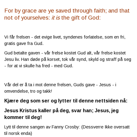
For by grace are ye saved through faith; and that
not of yourselves:
it is
the gift of God:
Vi får frelsen - det evige livet, syndenes forlatelse, som en fri,
gratis gave fra Gud.
Gud betalte gaven - vår frelse kostet Gud alt, vår frelse kostet
Jesu liv. Han døde på korset, tok vår synd, skyld og straff på seg
- for at vi skulle ha fred - med Gud.
Vår del er å ta i mot denne frelsen, Guds gave - Jesus - i
omvendelse, tro og takk!
Kjære deg som ser og lytter til denne nettsiden nå:
Jesus Kristus kaller på deg, svar han; Jesus, jeg
kommer til deg!
Lytt til denne sangen av Fanny Crosby: (Dessverre Ikke oversatt
til norsk enda)