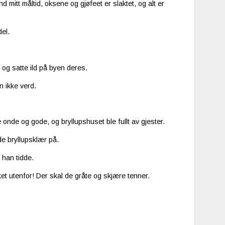
nd mitt måltid, oksene og gjøfeet er slaktet, og alt er
del.
og satte ild på byen deres.
n ikke verd.
onde og gode, og bryllupshuset ble fullt av gjester.
e bryllupsklær på.
 han tidde.
et utenfor! Der skal de gråte og skjære tenner.