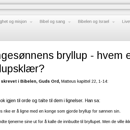
ghet og misjon
Bibel og sang
Bibelen og Israel
Live
gesønnens bryllup - hvem 
llupsklær?
 skrevet i Bibelen, Guds Ord,
Matteus kapittel 22, 1-14:
ok igjen til orde og talte til dem i lignelser. Han sa:
s rike er å ligne med en konge som gjorde bryllup for sønnen sin.
te tjenerne sine ut for å kalle de innbudte til bryllupet. Men de ville 