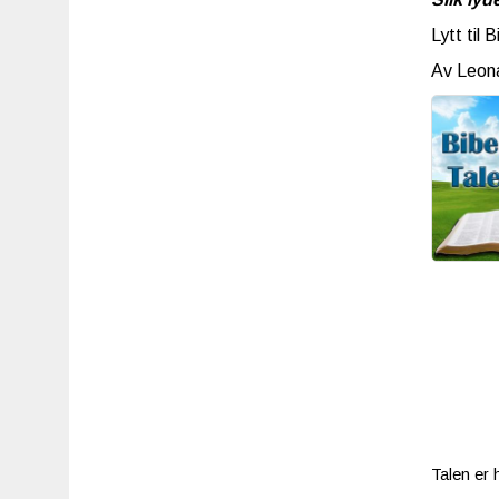
Lytt til
Av Leon
Talen er h