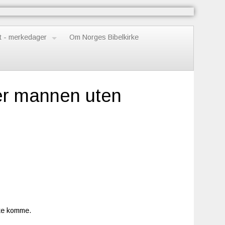
t - merkedager
Om Norges Bibelkirke
er mannen uten
ikke komme.