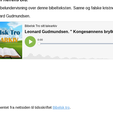
 Bibelundervisning over denne bibelteksten. Sanne og falske kristn
ard Gudmundsen.
entet fra nettsiden til tidsskriftet
Bibelsk tro
.