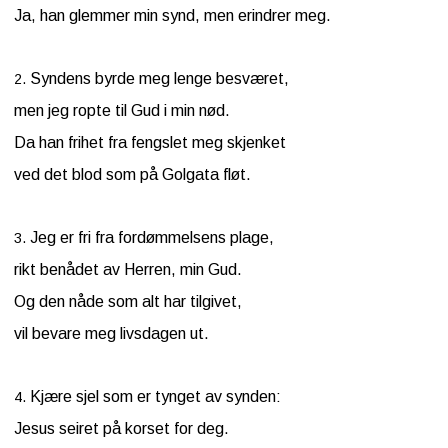
Ja, han glemmer min synd, men erindrer meg.
Syndens byrde meg lenge besværet,
2.
men jeg ropte til Gud i min nød.
Da han frihet fra fengslet meg skjenket
ved det blod som på Golgata fløt.
Jeg er fri fra fordømmelsens plage,
3.
rikt benådet av Herren, min Gud.
Og den nåde som alt har tilgivet,
vil bevare meg livsdagen ut.
Kjære sjel som er tynget av synden:
4.
Jesus seiret på korset for deg.