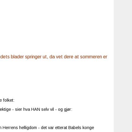
g dets blader springer ut, da vet dere at sommeren er
 folket:
tige - sier hva HAN selv vil - og gjør:
an Herrens helligdom - det var etterat Babels konge