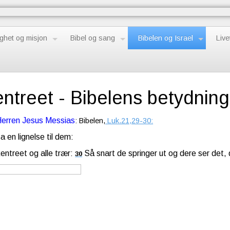
ghet og misjon
Bibel og sang
Bibelen og Israel
Live
entreet - Bibelens betydning 
Herren Jesus Messias
: Bibelen,
Luk.21,29-30:
a en lignelse til dem:
kentreet og alle trær:
Så snart de springer ut og dere ser det,
30