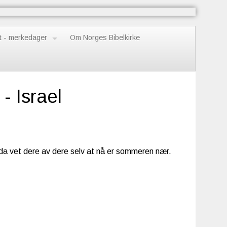
t - merkedager
Om Norges Bibelkirke
- Israel
 da vet dere av dere selv at nå er sommeren nær.