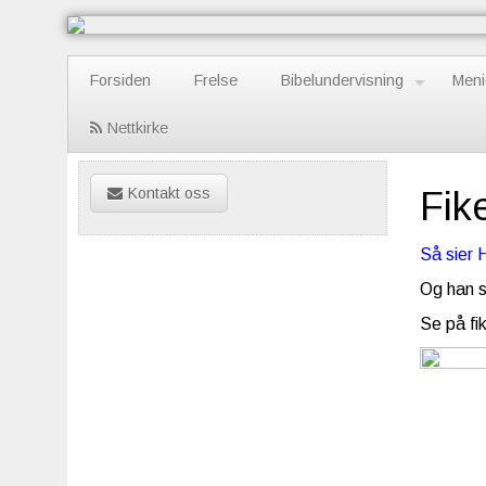
Forsiden
Frelse
Bibelundervisning
Meni
Nettkirke
Kontakt oss
Fik
Så sier 
Og han s
Se på fi