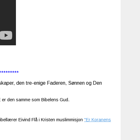
*********
 skaper, den tre-enige Faderen, Sønnen og Den
IKKE er den samme som Bibelens Gud.
ellærer Eivind Flå i Kristen muslimmisjon
"Er Koranens