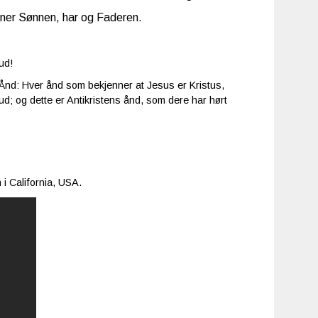
nner Sønnen, har og Faderen.
ud!
Ånd: Hver ånd som bekjenner at Jesus er Kristus,
d; og dette er Antikristens ånd, som dere har hørt
i California, USA.