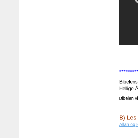
********
Bibelens
Hellige 
Bibelen v
B) Les
Allah og