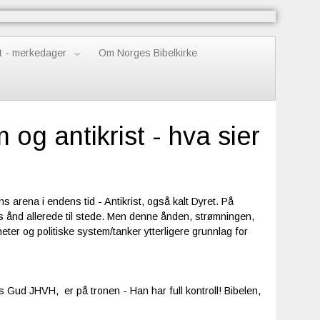
t - merkedager
Om Norges Bibelkirke
og antikrist - hva sier
 arena i endens tid - Antikrist, også kalt Dyret. På
ns ånd allerede til stede. Men denne ånden, strømningen,
eter og politiske system/tanker ytterligere grunnlag for
Gud JHVH, er på tronen - Han har full kontroll! Bibelen,